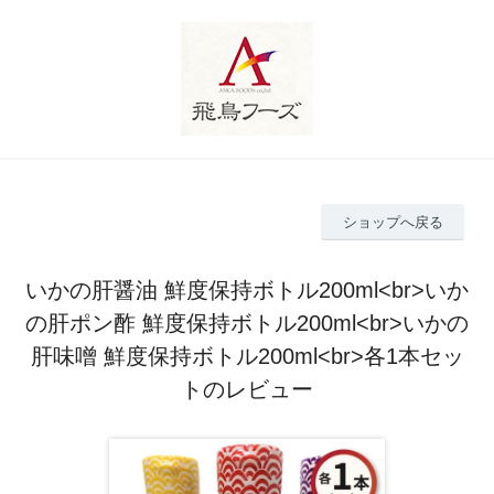
ショップへ戻る
いかの肝醤油 鮮度保持ボトル200ml<br>いか
の肝ポン酢 鮮度保持ボトル200ml<br>いかの
肝味噌 鮮度保持ボトル200ml<br>各1本セッ
トのレビュー