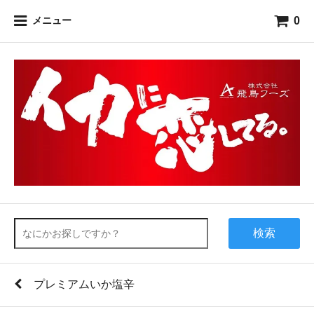
0
メニュー
検索
プレミアムいか塩辛