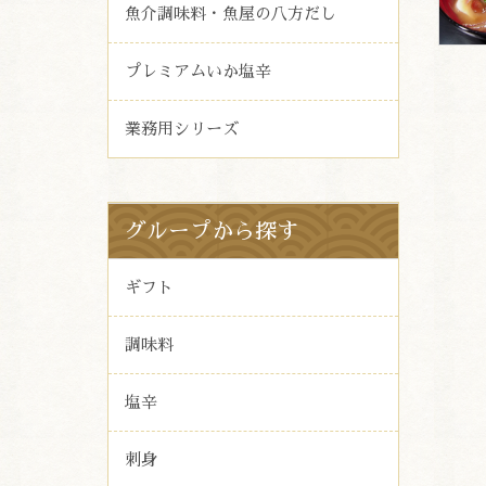
魚介調味料・魚屋の八方だし
プレミアムいか塩辛
業務用シリーズ
グループから探す
ギフト
調味料
塩辛
刺身