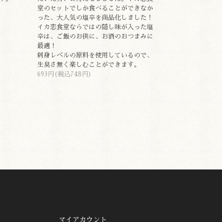
堂のセットでしか食べることができなか
った、大人気の塩辛を商品化しました！
イカ恋食堂ならではの隠し味が入った塩
辛は、ご飯のお供に、お酒のおつまみに
最適！
刺身レベルの原料を使用しているので、
生臭さ無く楽しむことができます。
693円(税込748円)
マイアカウント