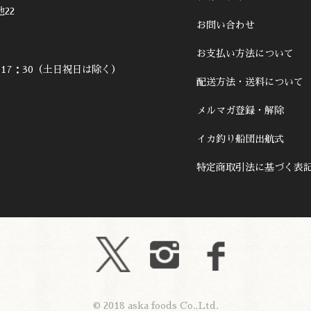
22
お問い合わせ
お支払い方法について
～17：30（土日祝日は除く）
配送方法・送料について
メルマガ登録・解除
イカ釣り船団出航式
特定商取引法に基づく表
© 2018 aska foods Co.,Ltd.