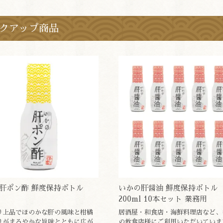
クアップ商品
肝ポン酢 鮮度保持ボトル
いかの肝醤油 鮮度保持ボトル
200ml 10本セット 業務用
り上品でほのかな肝の風味と柑橘
居酒屋・和食店・海鮮料理店など、
りがまろやかな旨味とともに広が
の飲食店様にご利用いただいていま