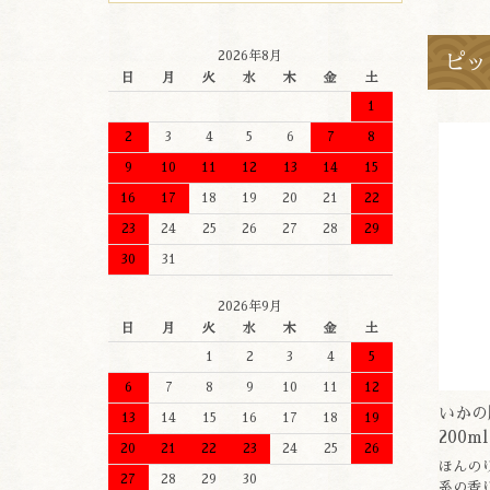
2026年8月
ピッ
日
月
火
水
木
金
土
1
2
3
4
5
6
7
8
9
10
11
12
13
14
15
16
17
18
19
20
21
22
23
24
25
26
27
28
29
30
31
2026年9月
日
月
火
水
木
金
土
1
2
3
4
5
6
7
8
9
10
11
12
いかの
13
14
15
16
17
18
19
200ml
20
21
22
23
24
25
26
ほんの
27
28
29
30
系の香