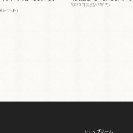
。
5,880円(税込6,350円)
税込778円)
ショップホーム