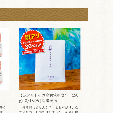
【訳アリ】イカ恋食堂の塩辛（150
g）8/18(火)以降発送
多く
「持ち帰れませんか？」とお声がけいた
す。
だいた方、お待たせしました。イカ恋食