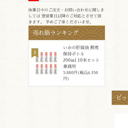
休業日中のご注文・お問い合わせに関しま
しては 翌営業日以降のご対応とさせて頂
きます。 予めご了承くださいませ。
売れ筋ランキング
いかの肝醤油 鮮度
保持ボトル
200ml 10本セット
業務用
5,880円(税込6,350
円)
ピッ