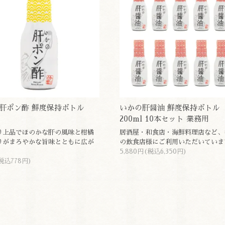
肝ポン酢 鮮度保持ボトル
いかの肝醤油 鮮度保持ボトル
200ml 10本セット 業務用
り上品でほのかな肝の風味と柑橘
居酒屋・和食店・海鮮料理店など、
りがまろやかな旨味とともに広が
の飲食店様にご利用いただいていま
。
5,880円(税込6,350円)
税込778円)