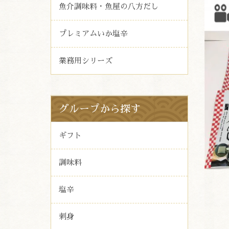
魚介調味料・魚屋の八方だし
プレミアムいか塩辛
業務用シリーズ
グループから探す
ギフト
調味料
塩辛
刺身