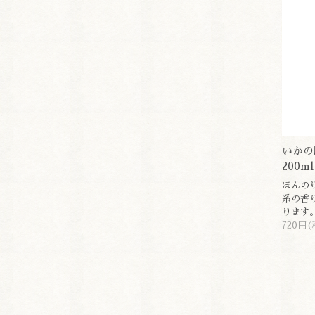
いかの
200ml
ほんの
系の香
ります
720円(