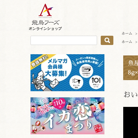
ホーム
ホーム
魚
8g
おい