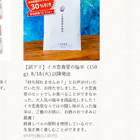
【訳アリ】イカ恋食堂の塩辛（150
g）8/18(火)以降発送
多く
「持ち帰れませんか？」とお声がけいた
す。
だいた方、お待たせしました。イカ恋食
堂のセットでしか食べることができなか
った、大人気の塩辛を商品化しました！
イカ恋食堂ならではの隠し味が入った塩
辛は、ご飯のお供に、お酒のおつまみに
最適！
刺身レベルの原料を使用しているので、
生臭さ無く楽しむことができます。
693円(税込748円)