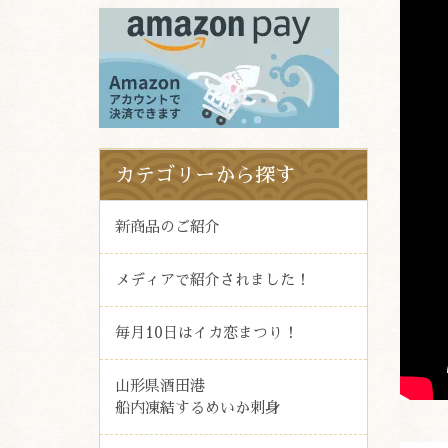
カテゴリーから探す
新商品のご紹介
メディアで紹介されました！
毎月10日はイカ恋まつり！
山形県酒田港
船内凍結するめいか刺身