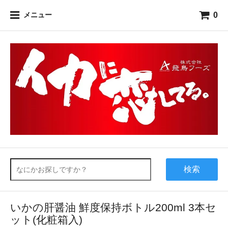
0
メニュー
検索
いかの肝醤油 鮮度保持ボトル200ml 3本セ
ット(化粧箱入)