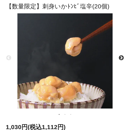
【数量限定】刺身いかﾄﾝﾋﾞ塩辛(20個)
1,030円(税込1,112円)