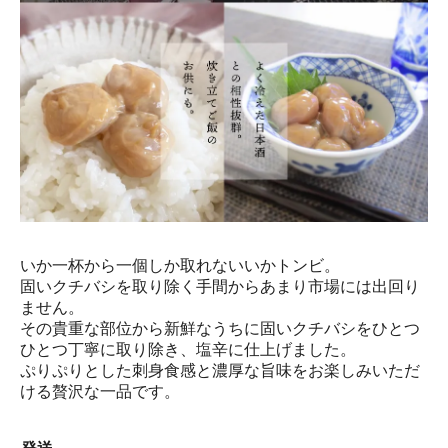
いか一杯から一個しか取れないいかトンビ。
固いクチバシを取り除く手間からあまり市場には出回り
ません。
その貴重な部位から新鮮なうちに固いクチバシをひとつ
ひとつ丁寧に取り除き、塩辛に仕上げました。
ぷりぷりとした刺身食感と濃厚な旨味をお楽しみいただ
ける贅沢な一品です。